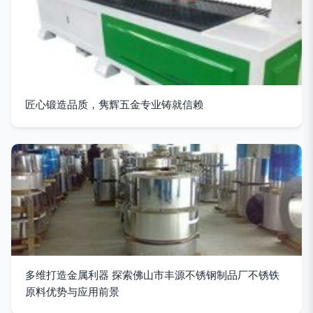
匠心锻造品质，隽辉五金专业铸就信赖
多维打造金属利器 探索佛山市丰源不锈钢制品厂不锈铁
原料优势与应用前景