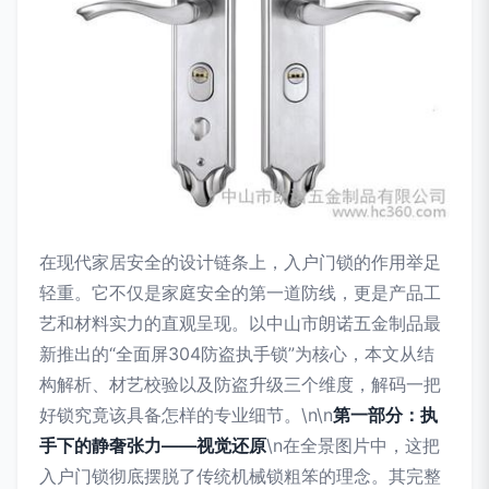
在现代家居安全的设计链条上，入户门锁的作用举足
轻重。它不仅是家庭安全的第一道防线，更是产品工
艺和材料实力的直观呈现。以中山市朗诺五金制品最
新推出的“全面屏304防盗执手锁”为核心，本文从结
构解析、材艺校验以及防盗升级三个维度，解码一把
好锁究竟该具备怎样的专业细节。\n\n
第一部分：执
手下的静奢张力——视觉还原
\n在全景图片中，这把
入户门锁彻底摆脱了传统机械锁粗笨的理念。其完整