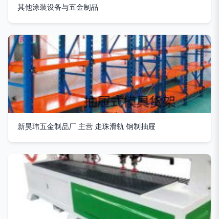
其他涂装设备与五金制品
新昊玮五金制品厂 主营 走珠滑轨 钢制抽屉