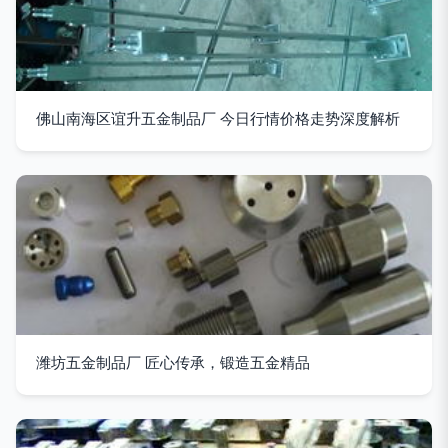
佛山南海区谊升五金制品厂 今日行情价格走势深度解析
潍坊五金制品厂 匠心传承，锻造五金精品