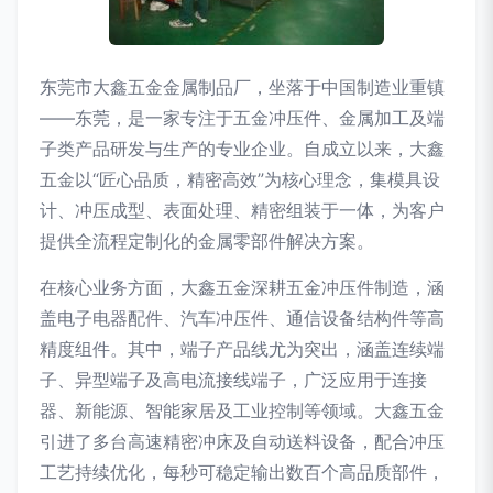
东莞市大鑫五金金属制品厂，坐落于中国制造业重镇
——东莞，是一家专注于五金冲压件、金属加工及端
子类产品研发与生产的专业企业。自成立以来，大鑫
五金以“匠心品质，精密高效”为核心理念，集模具设
计、冲压成型、表面处理、精密组装于一体，为客户
提供全流程定制化的金属零部件解决方案。
在核心业务方面，大鑫五金深耕五金冲压件制造，涵
盖电子电器配件、汽车冲压件、通信设备结构件等高
精度组件。其中，端子产品线尤为突出，涵盖连续端
子、异型端子及高电流接线端子，广泛应用于连接
器、新能源、智能家居及工业控制等领域。大鑫五金
引进了多台高速精密冲床及自动送料设备，配合冲压
工艺持续优化，每秒可稳定输出数百个高品质部件，