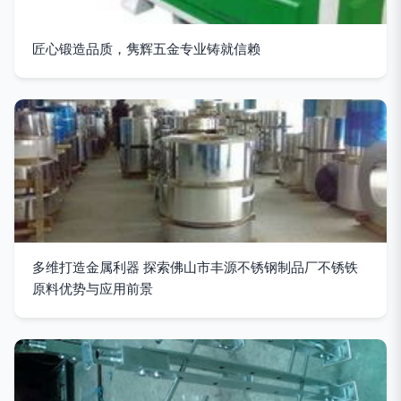
匠心锻造品质，隽辉五金专业铸就信赖
多维打造金属利器 探索佛山市丰源不锈钢制品厂不锈铁
原料优势与应用前景